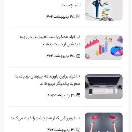
اشیا چیست
25 اردیبهشت 1402
8. افراد ممکن است تغییرات را در زاویه
دیدشان از دست بدهند
25 اردیبهشت 1402
9. افراد بر این باورند که چیزهای نزدیک به
هم به یکدیگر مربوط‌اند
31 اردیبهشت 1402
10. قرمز و آبی کنار هم چشم را اذیت می‌کنند
31 اردیبهشت 1402